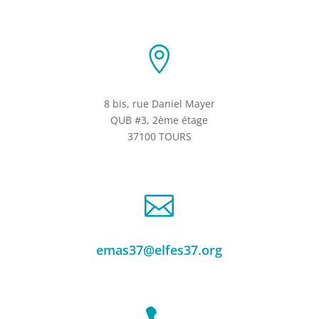

8 bis, rue Daniel Mayer
QUB #3, 2ème étage
37100 TOURS

emas37@elfes37.org