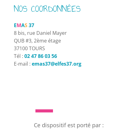
NOS COORDONNÉES
E
M
A
S
37
8 bis, rue Daniel Mayer
QUB #3, 2ème étage
37100 TOURS
Tél :
02 47 86 03 56
E-mail :
emas37@elfes37.org
Ce dispositif est porté par :