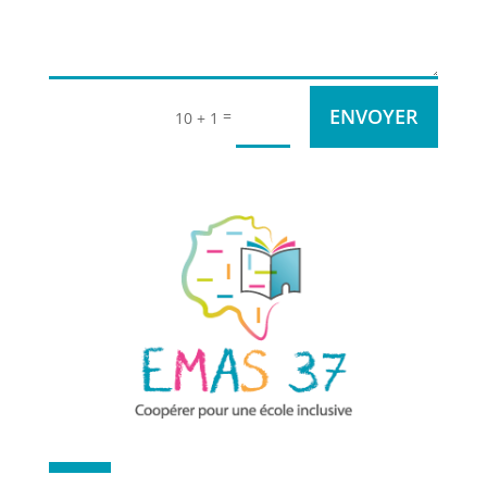
ENVOYER
=
10 + 1