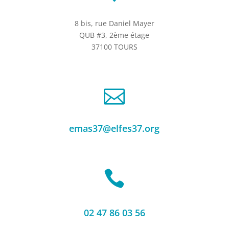
8 bis, rue Daniel Mayer
QUB #3, 2ème étage
37100 TOURS

emas37@elfes37.org

02 47 86 03 56