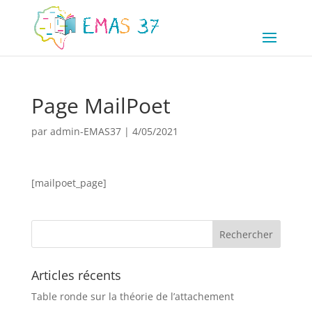
Page MailPoet
par
admin-EMAS37
|
4/05/2021
[mailpoet_page]
Articles récents
Table ronde sur la théorie de l’attachement