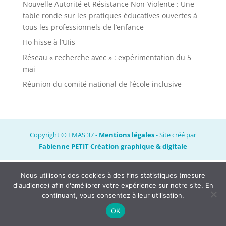
Nouvelle Autorité et Résistance Non-Violente : Une
table ronde sur les pratiques éducatives ouvertes à
tous les professionnels de l’enfance
Ho hisse à l’UIis
Réseau « recherche avec » : expérimentation du 5
mai
Réunion du comité national de l’école inclusive
Copyright © EMAS 37 -
Mentions légales
- Site créé par
Fabienne PETIT Création graphique & digitale
Nous utilisons des cookies à des fins statistiques (mesure
d'audience) afin d'améliorer votre expérience sur notre site. En
continuant, vous consentez à leur utilisation.
OK